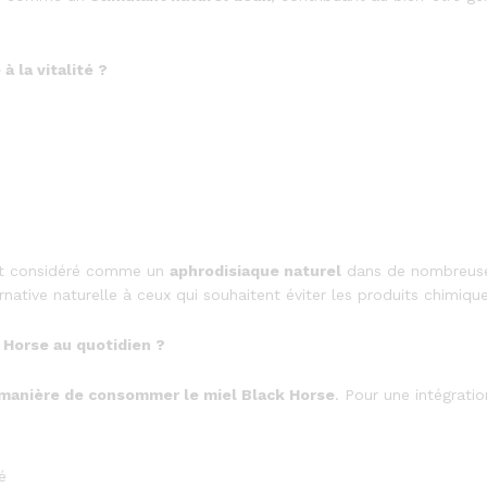
à la vitalité ?
ent considéré comme un
aphrodisiaque naturel
dans de nombreuse
rnative naturelle à ceux qui souhaitent éviter les produits chimique
Horse au quotidien ?
manière de consommer le miel Black Horse
. Pour une intégratio
é