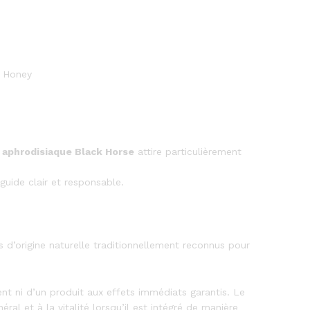
 aphrodisiaque Black Horse
attire particulièrement
 guide clair et responsable.
ts d’origine naturelle traditionnellement reconnus pour
nt ni d’un produit aux effets immédiats garantis. Le
éral et à la vitalité lorsqu’il est intégré de manière