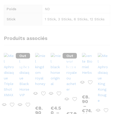
Poids
ND
Stick
1 Stick, 3 Sticks, 6 Sticks, 12 Sticks
Produits associés
Out
Out
Of
Of
Stock
Stock
€
8.
90
–
€
8.
€
4.5
€
74.
90
0
–
€
7.9