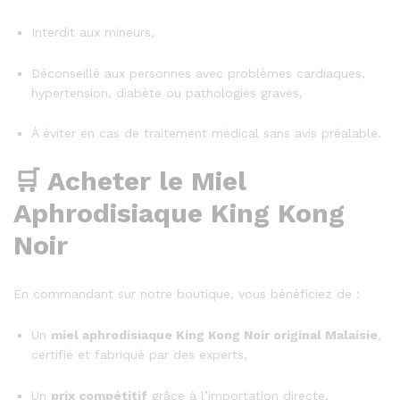
Interdit aux mineurs,
Déconseillé aux personnes avec problèmes cardiaques,
hypertension, diabète ou pathologies graves,
À éviter en cas de traitement médical sans avis préalable.
🛒 Acheter le Miel
Aphrodisiaque King Kong
Noir
En commandant sur notre boutique, vous bénéficiez de :
Un
miel aphrodisiaque King Kong Noir original Malaisie
,
certifié et fabriqué par des experts,
Un
prix compétitif
grâce à l’importation directe,