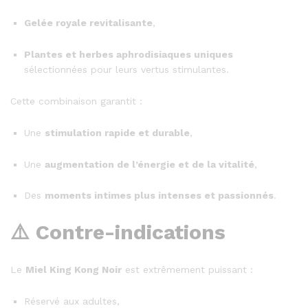
Gelée royale revitalisante
,
Plantes et herbes aphrodisiaques uniques
sélectionnées pour leurs vertus stimulantes.
Cette combinaison garantit :
Une
stimulation rapide et durable
,
Une
augmentation de l’énergie et de la vitalité
,
Des
moments intimes plus intenses et passionnés
.
⚠️ Contre-indications
Le
Miel King Kong Noir
est extrêmement puissant :
Réservé aux adultes,