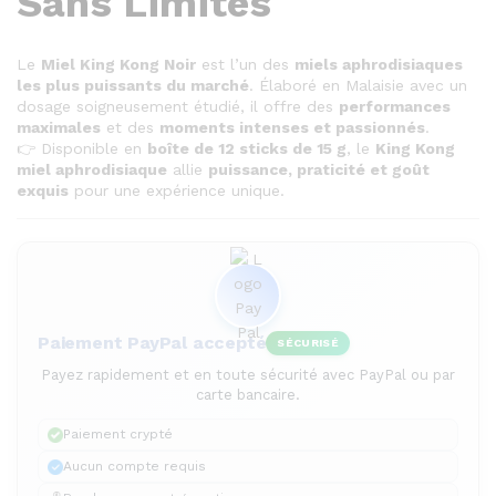
Sans Limites
Le
Miel King Kong Noir
est l’un des
miels aphrodisiaques
les plus puissants du marché
. Élaboré en Malaisie avec un
dosage soigneusement étudié, il offre des
performances
maximales
et des
moments intenses et passionnés
.
👉 Disponible en
boîte de 12 sticks de 15 g
, le
King Kong
miel aphrodisiaque
allie
puissance, praticité et goût
exquis
pour une expérience unique.
Paiement PayPal accepté
SÉCURISÉ
Payez rapidement et en toute sécurité avec PayPal ou par
carte bancaire.
Paiement crypté
Aucun compte requis