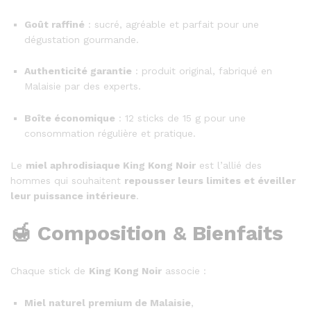
Goût raffiné
: sucré, agréable et parfait pour une
dégustation gourmande.
Authenticité garantie
: produit original, fabriqué en
Malaisie par des experts.
Boîte économique
: 12 sticks de 15 g pour une
consommation régulière et pratique.
Le
miel aphrodisiaque King Kong Noir
est l’allié des
hommes qui souhaitent
repousser leurs limites et éveiller
leur puissance intérieure
.
🍯 Composition & Bienfaits
Chaque stick de
King Kong Noir
associe :
Miel naturel premium de Malaisie
,