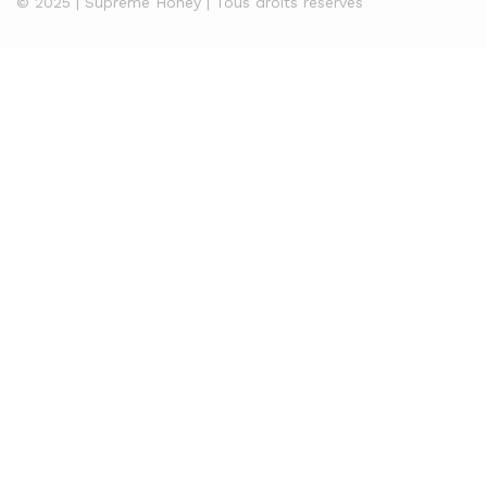
© 2025 | Supreme Honey | Tous droits réservés